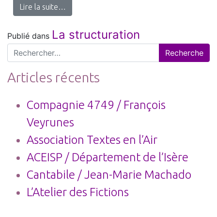
from Accompagnement à la création de com
Lire la suite…
La structuration
Publié dans
Recherche
pour :
Articles récents
Compagnie 4749 / François
Veyrunes
Association Textes en l’Air
ACEISP / Département de l’Isère
Cantabile / Jean-Marie Machado
L’Atelier des Fictions