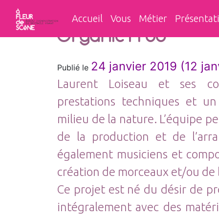
Accueil
Vous
Métier
Présentat
Organic Prod
24 janvier 2019
(12 jan
Publié le
Laurent Loiseau et ses co
prestations techniques et un 
milieu de la nature. L’équipe 
de la production et de l’arr
également musiciens et compos
création de morceaux et/ou de 
Ce projet est né du désir de pr
intégralement avec des matéri