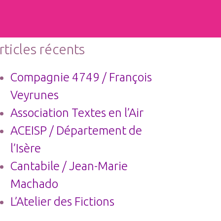
cherche
ur :
rticles récents
Compagnie 4749 / François
Veyrunes
Association Textes en l’Air
ACEISP / Département de
l’Isère
Cantabile / Jean-Marie
Machado
L’Atelier des Fictions