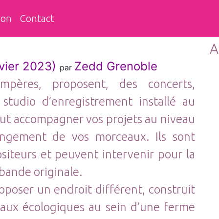
ion
Contact
Re
po
A
vier 2023)
Zedd Grenoble
par
mpères, proposent, des concerts,
studio d’enregistrement installé au
peut accompagner vos projets au niveau
angement de vos morceaux. Ils sont
iteurs et peuvent intervenir pour la
bande originale.
oposer un endroit différent, construit
aux écologiques au sein d’une ferme