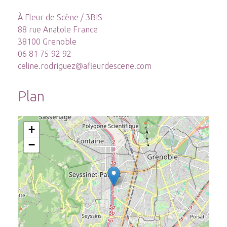
À Fleur de Scène / 3BIS
88 rue Anatole France
38100 Grenoble
06 81 75 92 92
celine.rodriguez@afleurdescene.com
Plan
+
−